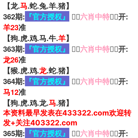
【龙.
马
.蛇.兔.羊.猪】
362期:
『官方授权』
🏃‍♀️
六肖中特
🏃‍♀️开:
羊23
准
【狗.虎.鸡.马.牛.
羊
】
363期:
『官方授权』
🏃‍♀️
六肖中特
🏃‍♀️开:
龙26
准
【猴.虎.鸡.
龙
.蛇.猪】
364期:
『官方授权』
🏃‍♀️
六肖中特
🏃‍♀️开:
马12
准
【狗.虎.鸡.龙.
马
.猪】
本资料最早发表在433322.com欢迎转
发+关注403322.com
365期:
『官方授权』
🏃‍♀️
六肖中特
🏃‍♀️开: