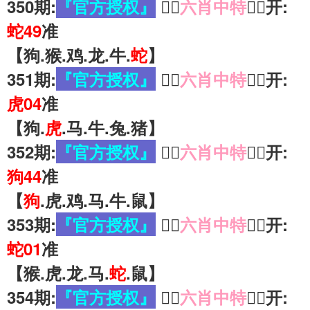
350期:
『官方授权』
🏃‍♀️
六肖中特
🏃‍♀️开:
蛇49
准
【狗.猴.鸡.龙.牛.
蛇
】
351期:
『官方授权』
🏃‍♀️
六肖中特
🏃‍♀️开:
虎04
准
【狗.
虎
.马.牛.兔.猪】
352期:
『官方授权』
🏃‍♀️
六肖中特
🏃‍♀️开:
狗44
准
【
狗
.虎.鸡.马.牛.鼠】
353期:
『官方授权』
🏃‍♀️
六肖中特
🏃‍♀️开:
蛇01
准
【猴.虎.龙.马.
蛇
.鼠】
354期:
『官方授权』
🏃‍♀️
六肖中特
🏃‍♀️开: