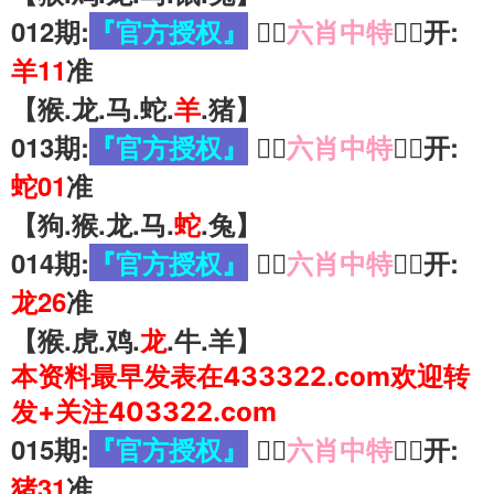
012期:
『官方授权』
🏃‍♀️
六肖中特
🏃‍♀️开:
羊11
准
【猴.龙.马.蛇.
羊
.猪】
013期:
『官方授权』
🏃‍♀️
六肖中特
🏃‍♀️开:
蛇01
准
【狗.猴.龙.马.
蛇
.兔】
014期:
『官方授权』
🏃‍♀️
六肖中特
🏃‍♀️开:
龙26
准
【猴.虎.鸡.
龙
.牛.羊】
本资料最早发表在433322.com欢迎转
发+关注403322.com
015期:
『官方授权』
🏃‍♀️
六肖中特
🏃‍♀️开:
猪31
准