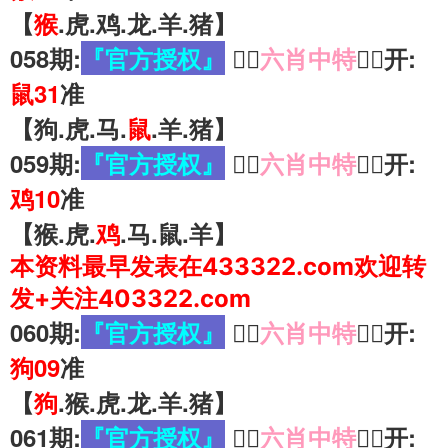
【
猴
.虎.鸡.龙.羊.猪】
058期:
『官方授权』
🏃‍♀️
六肖中特
🏃‍♀️开:
鼠31
准
【狗.虎.马.
鼠
.羊.猪】
059期:
『官方授权』
🏃‍♀️
六肖中特
🏃‍♀️开:
鸡10
准
【猴.虎.
鸡
.马.鼠.羊】
本资料最早发表在433322.com欢迎转
发+关注403322.com
060期:
『官方授权』
🏃‍♀️
六肖中特
🏃‍♀️开:
狗09
准
【
狗
.猴.虎.龙.羊.猪】
061期:
『官方授权』
🏃‍♀️
六肖中特
🏃‍♀️开: