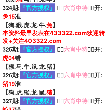
324期:
『官方授权』
🏃‍♀️
六肖中特
🏃‍♀️开:
兔15
准
【狗.猴.虎.龙.牛.
兔
】
本资料最早发表在433322.com欢迎转
发+关注403322.com
325期:
『官方授权』
🏃‍♀️
六肖中特
🏃‍♀️开:
虎04
错
【猴.马.牛.鼠.龙.猪】
326期:
『官方授权』
🏃‍♀️
六肖中特
🏃‍♀️开:
猪19
准
【狗.虎.猴.龙.鼠.
猪
】
327期:
『官方授权』
🏃‍♀️
六肖中特
🏃‍♀️开:
蛇37
错