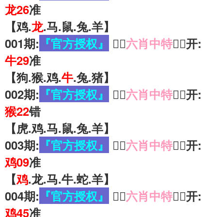
龙26
准
【鸡.
龙
.马.鼠.兔.羊】
001期:
『官方授权』
🏃‍♀️
六肖中特
🏃‍♀️开:
牛29
准
【狗.猴.鸡.
牛
.兔.猪】
002期:
『官方授权』
🏃‍♀️
六肖中特
🏃‍♀️开:
猴22
错
【虎.鸡.马.鼠.兔.羊】
003期:
『官方授权』
🏃‍♀️
六肖中特
🏃‍♀️开:
鸡09
准
【
鸡
.龙.马.牛.蛇.羊】
004期:
『官方授权』
🏃‍♀️
六肖中特
🏃‍♀️开:
鸡45
准