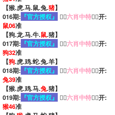
【猴.虎.马.鼠.兔.
猪
】
016期:
『官方授权』
🏃‍♀️
六肖中特
🏃‍♀️开:
鼠06
准
【狗.龙.马.牛.
鼠
.猪】
017期:
『官方授权』
🏃‍♀️
六肖中特
🏃‍♀️开:
狗32
准
【
狗
.虎.鸡.蛇.兔.羊】
018期:
『官方授权』
🏃‍♀️
六肖中特
🏃‍♀️开:
兔39
准
【猴.虎.鸡.马.
兔
.猪】
019期:
『官方授权』
🏃‍♀️
六肖中特
🏃‍♀️开:
猴46
准