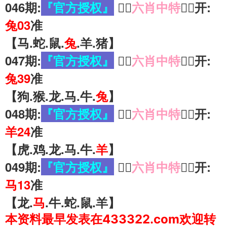
046期:
『官方授权』
🏃‍♀️
六肖中特
🏃‍♀️开:
兔03
准
【马.蛇.鼠.
兔
.羊.猪】
047期:
『官方授权』
🏃‍♀️
六肖中特
🏃‍♀️开:
兔39
准
【狗.猴.龙.马.牛.
兔
】
048期:
『官方授权』
🏃‍♀️
六肖中特
🏃‍♀️开:
羊24
准
【虎.鸡.龙.马.牛.
羊
】
049期:
『官方授权』
🏃‍♀️
六肖中特
🏃‍♀️开:
马13
准
【龙.
马
.牛.蛇.鼠.羊】
本资料最早发表在433322.com欢迎转