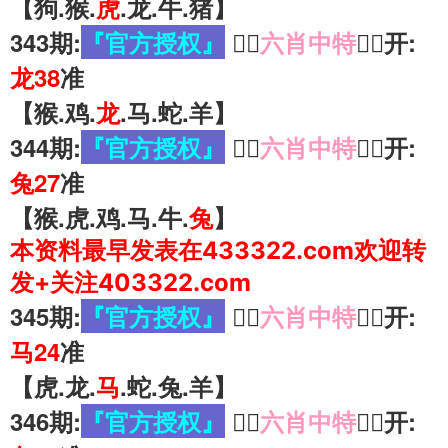
【狗.猴.
虎
.龙.牛.猪】
343期:
『官方授权』
🏃‍♀️
六肖中特
🏃‍♀️开:
龙38
准
【猴.鸡.
龙
.马.蛇.羊】
344期:
『官方授权』
🏃‍♀️
六肖中特
🏃‍♀️开:
兔27
准
【猴.虎.鸡.马.牛.
兔
】
本资料最早发表在433322.com欢迎转
发+关注403322.com
345期:
『官方授权』
🏃‍♀️
六肖中特
🏃‍♀️开:
马24
准
【虎.龙.
马
.蛇.兔.羊】
346期:
『官方授权』
🏃‍♀️
六肖中特
🏃‍♀️开: