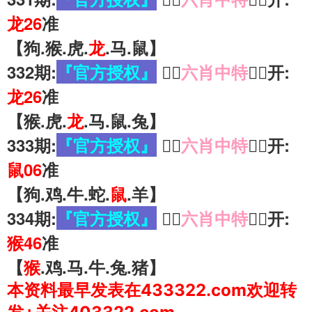
龙26
准
【狗.猴.虎.
龙
.马.鼠】
332期:
『官方授权』
🏃‍♀️
六肖中特
🏃‍♀️开:
龙26
准
【猴.虎.
龙
.马.鼠.兔】
333期:
『官方授权』
🏃‍♀️
六肖中特
🏃‍♀️开:
鼠06
准
【狗.鸡.牛.蛇.
鼠
.羊】
334期:
『官方授权』
🏃‍♀️
六肖中特
🏃‍♀️开:
猴46
准
【
猴
.鸡.马.牛.兔.猪】
本资料最早发表在433322.com欢迎转